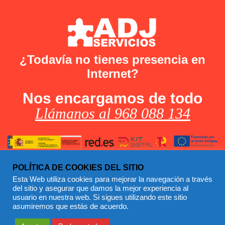
¿Todavía no tienes presencia en
Internet?
Nos encargamos de todo
Llámanos al 968 088 134
POLÍTICA DE COOKIES DEL SITIO
Esta Web utiliza cookies para mejorar la navegación a través
del sitio y asegurar que damos la mejor experiencia al
Facebook
usuario en nuestra web. Si sigues utilizando este sitio
asumiremos que estás de acuerdo.
© 2022 PixelBlack S.L.