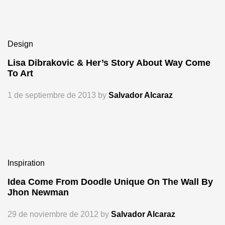
Design
Lisa Dibrakovic & Her’s Story About Way Come
To Art
1 de septiembre de 2013
by
Salvador Alcaraz
Inspiration
Idea Come From Doodle Unique On The Wall By
Jhon Newman
29 de noviembre de 2012
by
Salvador Alcaraz