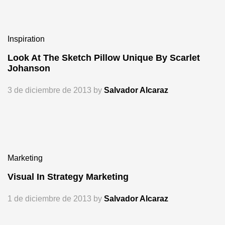
Inspiration
Look At The Sketch Pillow Unique By Scarlet
Johanson
3 de diciembre de 2013
by
Salvador Alcaraz
Marketing
Visual In Strategy Marketing
1 de diciembre de 2013
by
Salvador Alcaraz